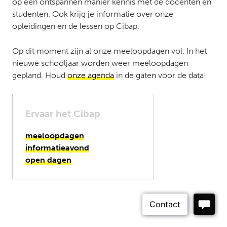
op een ontspannen manier kennis met de docenten en
studenten. Ook krijg je informatie over onze
opleidingen en de lessen op
Cibap
.
Op dit moment zijn al onze meeloopdagen vol. In het
nieuwe schooljaar worden weer meeloopdagen
gepland. Houd
onze agenda
in de gaten voor de data!
Ervaar het Cibap
meeloopdagen
informatieavond
open dagen