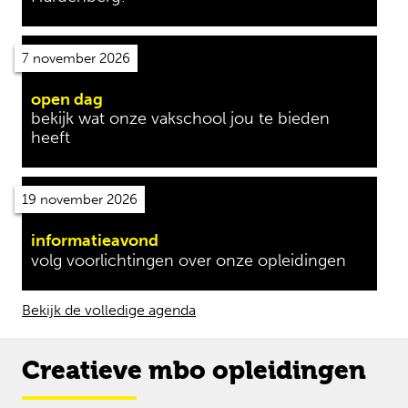
7 november 2026
open dag
bekijk wat onze vakschool jou te bieden
heeft
19 november 2026
informatieavond
volg voorlichtingen over onze opleidingen
Bekijk de volledige agenda
Creatieve mbo opleidingen