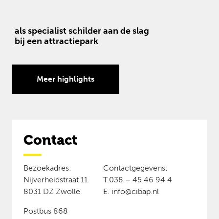
als specialist schilder aan de slag
bij een attractiepark
Meer highlights
Contact
Bezoekadres:
Contactgegevens:
Nijverheidstraat 11
T.038 – 45 46 94 4
8031 DZ Zwolle
E. info@cibap.nl
Postbus 868