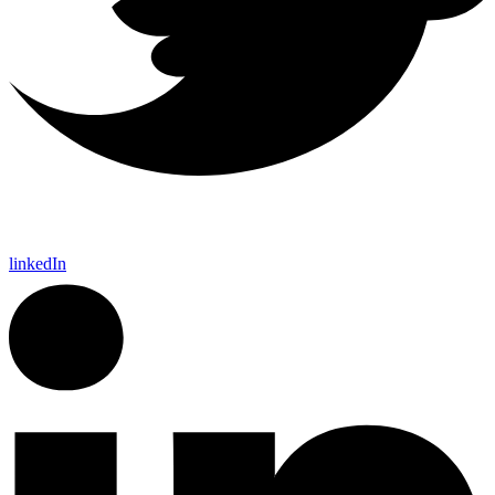
linkedIn