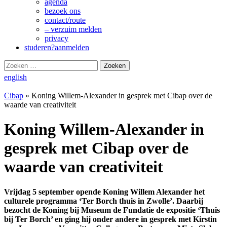
agenda
bezoek ons
contact/route
– verzuim melden
privacy
studeren?
aanmelden
Zoeken
naar:
english
Cibap
»
Koning Willem-Alexander in gesprek met Cibap over de
waarde van creativiteit
Koning Willem-Alexander in
gesprek met Cibap over de
waarde van creativiteit
Vrijdag 5 september opende Koning Willem Alexander het
culturele programma ‘Ter Borch thuis in Zwolle’. Daarbij
bezocht de Koning bij Museum de Fundatie de expositie ‘Thuis
bij Ter Borch’ en ging hij onder andere in gesprek met Kirstin