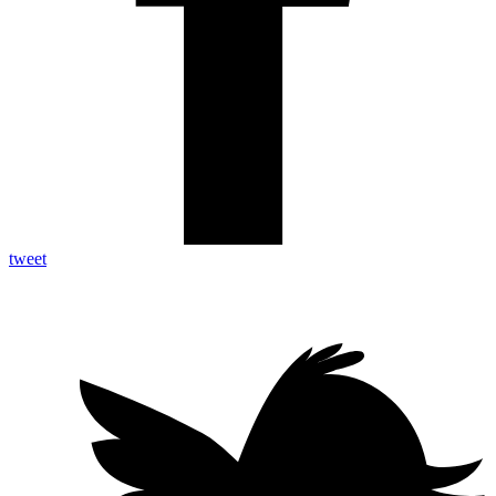
tweet