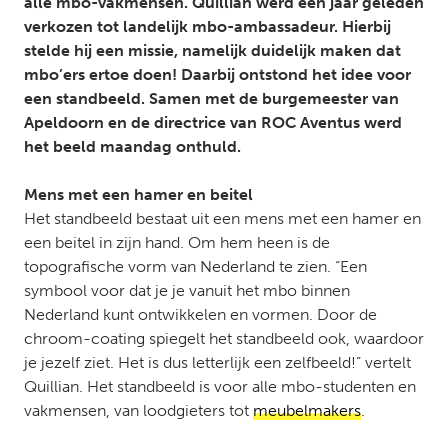
alle mbo-vakmensen. Quillian werd een jaar geleden
verkozen tot landelijk mbo-ambassadeur. Hierbij
stelde hij een missie, namelijk duidelijk maken dat
mbo’ers ertoe doen! Daarbij ontstond het idee voor
een standbeeld. Samen met de burgemeester van
Apeldoorn en de directrice van ROC Aventus werd
het beeld maandag onthuld.
Mens met een hamer en beitel
Het standbeeld bestaat uit een mens met een hamer en
een beitel in zijn hand. Om hem heen is de
topografische vorm van Nederland te zien. “Een
symbool voor dat je je vanuit het mbo binnen
Nederland kunt ontwikkelen en vormen. Door de
chroom-coating spiegelt het standbeeld ook, waardoor
je jezelf ziet. Het is dus letterlijk een zelfbeeld!” vertelt
Quillian. Het standbeeld is voor alle mbo-studenten en
vakmensen, van loodgieters tot
meubelmakers
.