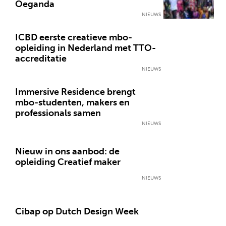
Oeganda
NIEUWS
ICBD eerste creatieve mbo-
opleiding in Nederland met TTO-
accreditatie
NIEUWS
Immersive Residence brengt
mbo-studenten, makers en
professionals samen
NIEUWS
Nieuw in ons aanbod: de
opleiding Creatief maker
NIEUWS
Cibap op Dutch Design Week