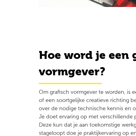
Hoe word je een 
vormgever?
Om grafisch vormgever te worden, is e
of een soortgelijke creatieve richting bel
over de nodige technische kennis en ont
Je doet ervaring op met verschillende 
Deze kun dat je aan toekomstige werkge
stageloopt doe je praktijkervaring op e