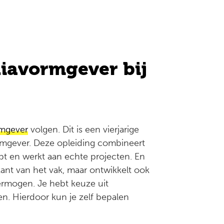
iavormgever bij
rmgever
volgen. Dit is een vierjarige
vormgever. Deze opleiding combineert
oopt en werkt aan echte projecten. En
 kant van het vak, maar ontwikkelt ook
ermogen. Je hebt keuze uit
n. Hierdoor kun je zelf bepalen