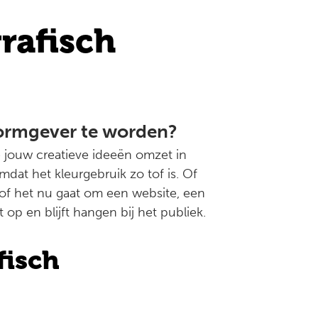
rafisch
vormgever te worden?
e jouw creatieve ideeën omzet in
at het kleurgebruik zo tof is. Of
n of het nu gaat om een website, een
t op en blijft hangen bij het publiek.
fisch