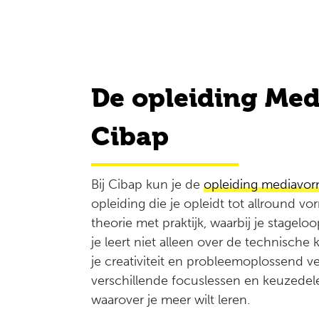
De opleiding Med
Cibap
Bij Cibap kun je de
opleiding mediavo
opleiding die je opleidt tot allround 
theorie met praktijk, waarbij je stagel
je leert niet alleen over de technische
je creativiteit en probleemoplossend v
verschillende focuslessen en keuzedele
waarover je meer wilt leren.