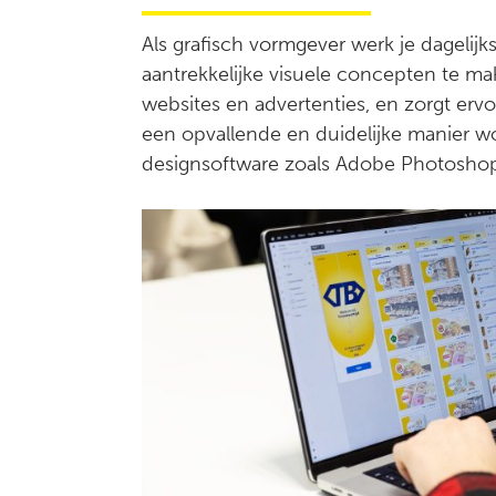
Als grafisch vormgever werk je dagelij
aantrekkelijke visuele concepten te ma
websites en advertenties, en zorgt erv
een opvallende en duidelijke manier w
designsoftware zoals Adobe Photoshop, 