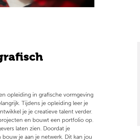
grafisch
en opleiding in grafische vormgeving
angrijk. Tijdens je opleiding leer je
wikkel je je creatieve talent verder.
projecten en bouwt een portfolio op.
vers laten zien. Doordat je
n bouw je aan je netwerk. Dit kan jou