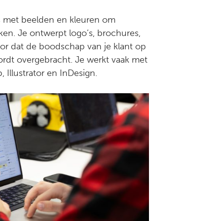
ks met beelden en kleuren om
ken. Je ontwerpt logo’s, brochures,
oor dat de boodschap van je klant op
ordt overgebracht. Je werkt vaak met
Illustrator en InDesign.