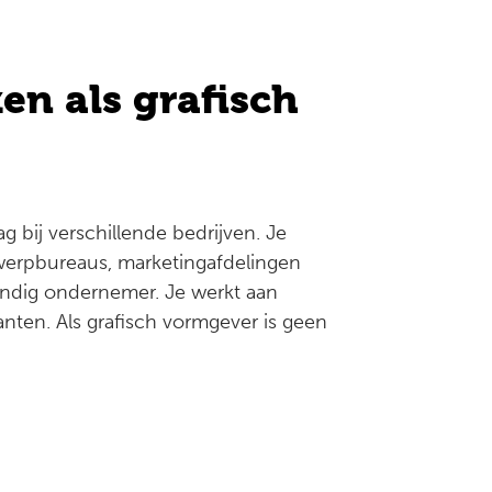
en als grafisch
g bij verschillende bedrijven. Je
erpbureaus, marketingafdelingen
standig ondernemer. Je werkt aan
anten. Als grafisch vormgever is geen