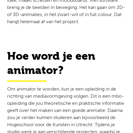
idee, maakt schetsen en moodboards. Met software
breng je de beelden in beweging. Het kan gaan om 2D-
of 3D-animaties, in het zwart-wit of in full colour. Dat
hangt helemaal af van het project.
Hoe word je een
animator?
Om animator te worden, kun je een opleiding in de
richting van mediavormgeving volgen. Dit is een mbo-
opleiding die jou theoretische en praktische informatie
geeft over het maken van een goede animatie. Daarna
zou je verder kunnen studeren aan bijvoorbeeld de
Hogeschool voor de Kunsten in Utrecht. Tijdens je
studie werk je aan verschillende projecten, waarbij je