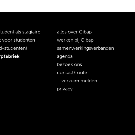
tudent als stagiaire
alles over Cibap
t voor studenten
werken bij Cibap
d-studenten)
samenwerkingsverbanden
pfabriek
agenda
bezoek ons
contact/route
– verzuim melden
privacy