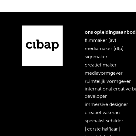
ons opleidingsaanbod
filmmaker (av)
mediamaker (dtp)
signmaker
creatief maker
mediavormgever
ruimtelijk vormgever
international creative b
developer
immersive designer
creatief vakman
specialist schilder
| eerste halfjaar |