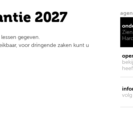
antie 2027
agen
ond
Zien
 lessen gegeven.
Har
eikbaar, voor dringende zaken kunt u
ope
beki
heef
inf
volg